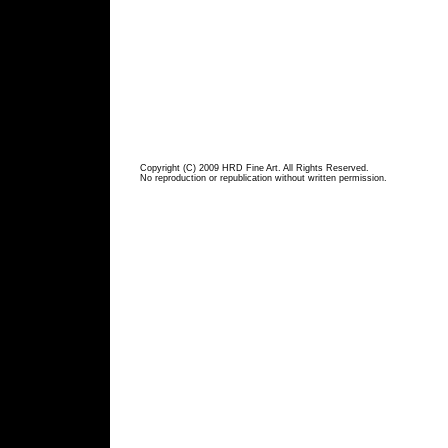
Copyright (C) 2009 HRD Fine Art. All Rights Reserved.
No reproduction or republication without written permission.