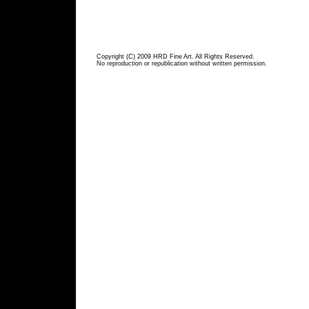
Copyright (C) 2009 HRD Fine Art. All Rights Reserved.
No reproduction or republication without written permission.