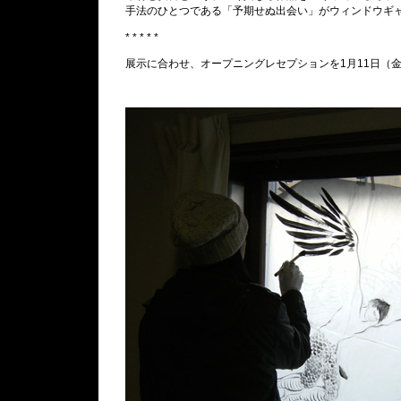
手法のひとつである「予期せぬ出会い」がウィンドウギ
* * * * *
展示に合わせ、オープニングレセプションを1月11日（