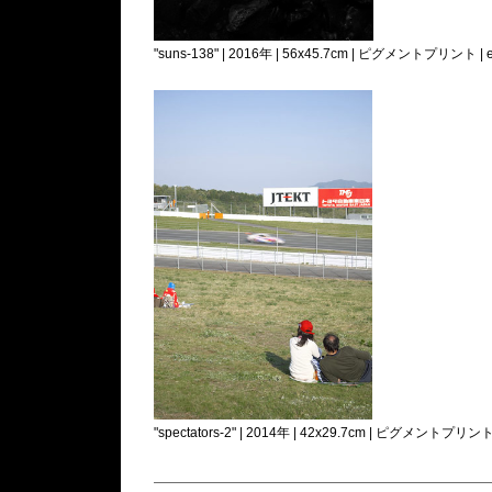
"suns-138" | 2016年 | 56x45.7cm | ピグメントプリント | e
"spectators-2" | 2014年 | 42x29.7cm | ピグメントプリント 