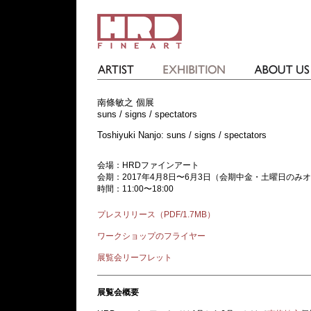
南條敏之 個展
suns / signs / spectators
Toshiyuki Nanjo: suns / signs / spectators
会場：HRDファインアート
会期：2017年4月8日〜6月3日（会期中金・土曜日の
時間：11:00〜18:00
プレスリリース（PDF/1.7MB）
ワークショップのフライヤー
展覧会リーフレット
展覧会概要