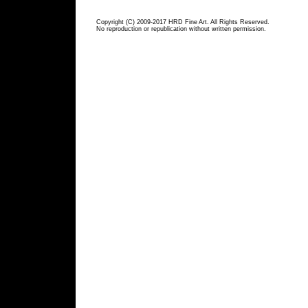
Copyright (C) 2009-2017 HRD Fine Art. All Rights Reserved.
No reproduction or republication without written permission.